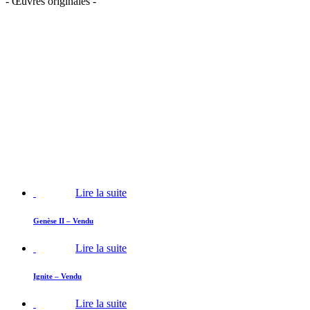
- Œuvres originales -
Lire la suite
Genèse II – Vendu
Lire la suite
Ignite – Vendu
Lire la suite