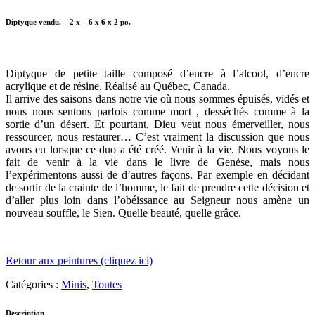
Diptyque vendu. – 2 x – 6 x 6 x 2 po.
Diptyque de petite taille composé d’encre à l’alcool, d’encre
acrylique et de résine. Réalisé au Québec, Canada.
Il arrive des saisons dans notre vie où nous sommes épuisés, vidés et
nous nous sentons parfois comme mort , desséchés comme à la
sortie d’un désert. Et pourtant, Dieu veut nous émerveiller, nous
ressourcer, nous restaurer… C’est vraiment la discussion que nous
avons eu lorsque ce duo a été créé. Venir à la vie. Nous voyons le
fait de venir à la vie dans le livre de Genèse, mais nous
l’expérimentons aussi de d’autres façons. Par exemple en décidant
de sortir de la crainte de l’homme, le fait de prendre cette décision et
d’aller plus loin dans l’obéissance au Seigneur nous amène un
nouveau souffle, le Sien. Quelle beauté, quelle grâce.
Retour aux peintures (cliquez ici)
Catégories :
Minis
,
Toutes
Description